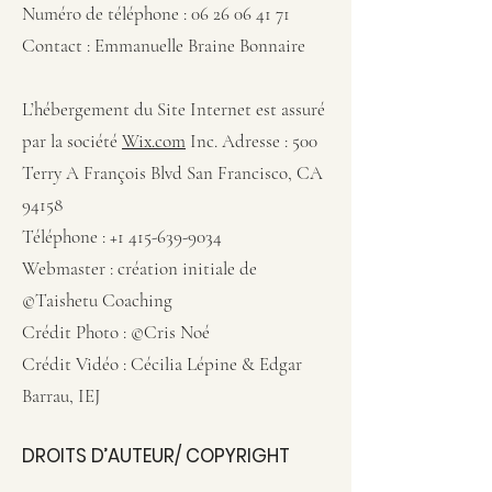
Numéro de téléphone :
06 26 06 41 71
Contact : Emmanuelle Braine Bonnaire
L’hébergement du Site Internet est assuré
par la société
Wix.com
Inc. Adresse : 500
Terry A François Blvd San Francisco, CA
94158
Téléphone :
+1 415-639-9034
Webmaster : création initiale de
©Taishetu Coaching
Crédit Photo : ©Cris Noé
Crédit Vidéo : Cécilia Lépine & Edgar
Barrau, IEJ
DROITS D’AUTEUR/ COPYRIGHT